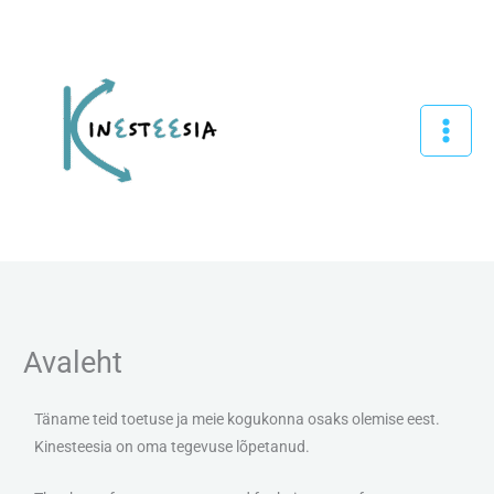
Skip
to
content
Avaleht
Täname teid toetuse ja meie kogukonna osaks olemise eest.
Kinesteesia on oma tegevuse lõpetanud.